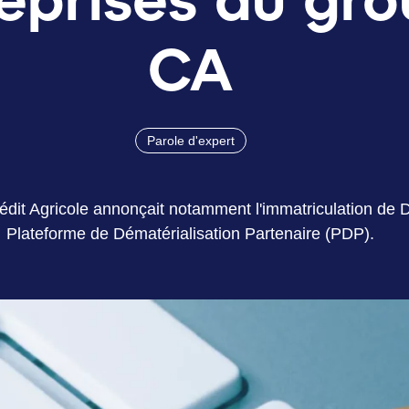
CA
Parole d'expert
édit Agricole annonçait notamment l'immatriculation de D
Plateforme de Dématérialisation Partenaire (PDP).