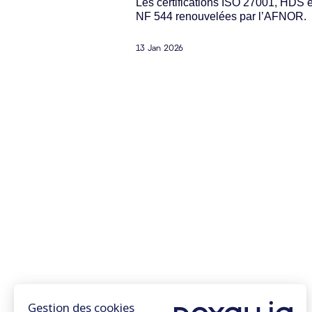
Les certifications ISO 27001, HDS e
NF 544 renouvelées par l’AFNOR.
13 Jan 2026