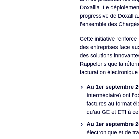
Doxallia. Le déploiemen
progressive de Doxallia
l’ensemble des Chargés 
Cette initiative renfor
des entreprises face aux
des solutions innovante
Rappelons que la réform
facturation électronique 
Au 1er septembre 2
Intermédiaire) ont l’o
factures au format él
qu’au GE et ETI à cet
Au 1er septembre 2
électronique et de tr