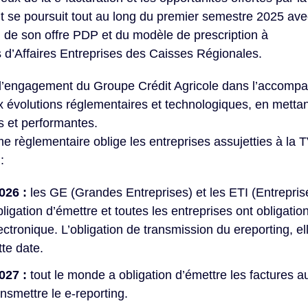
t se poursuit tout au long du premier semestre 2025 ave
, de son offre PDP et du modèle de prescription à
d’Affaires Entreprises des Caisses Régionales.
ce l’engagement du Groupe Crédit Agricole dans l’accom
 évolutions réglementaires et technologiques, en mettant
s et performantes.
e règlementaire oblige les entreprises assujetties à la 
:
026 :
les GE (Grandes Entreprises) et les ETI (Entreprise
bligation d’émettre et toutes les entreprises ont obligatio
ectronique. L’obligation de transmission du ereporting, el
te date.
027 :
tout le monde a obligation d’émettre les factures a
ansmettre le e-reporting.