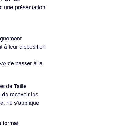
c une présentation
pagnement
 à leur disposition
TVA de passer à la
s de Taille
n de recevoir les
le, ne s’applique
u format