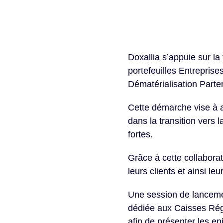
Doxallia s’appuie sur l
portefeuilles Entrepris
Dématérialisation Parten
Cette démarche vise à a
dans la transition vers 
fortes.
Grâce à cette collabora
leurs clients et ainsi 
Une session de lancemen
dédiée aux Caisses Régio
afin de présenter les en