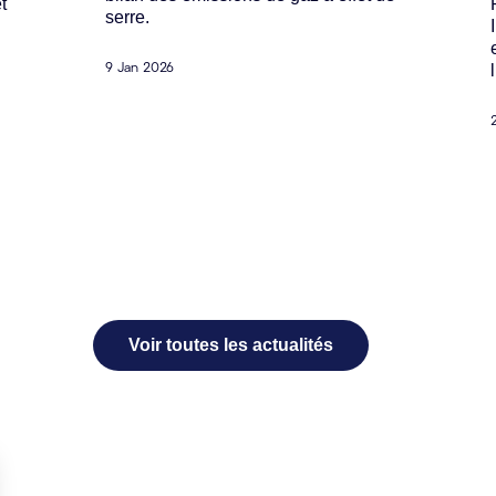
t
serre.
9 Jan 2026
Voir toutes les actualités