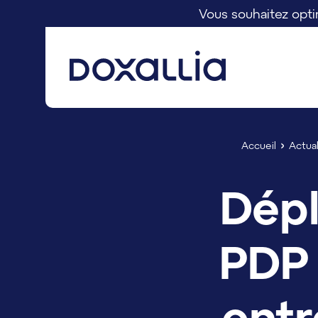
Vous souhaitez optim
Rechercher
Accueil
Actual
Dépl
PDP 
entr