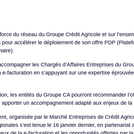
a force du réseau du Groupe Crédit Agricole et sur l’ense
es pour accélérer le déploiement de son offre PDP (Plate
aire).
ccompagner les Chargés d’Affaires Entreprises du Group
la e-facturation en s’appuyant sur une expertise éprouvé
tion, les entités du Groupe CA pourront recommander l’o
leur apporter un accompagnement adapté aux enjeux de la
t, organisée par le Marché Entreprises de Crédit Agrico
nales s’est tenue le 16 janvier dernier, en partenariat 
jeux de la e-facturation et les opportunités offertes par 