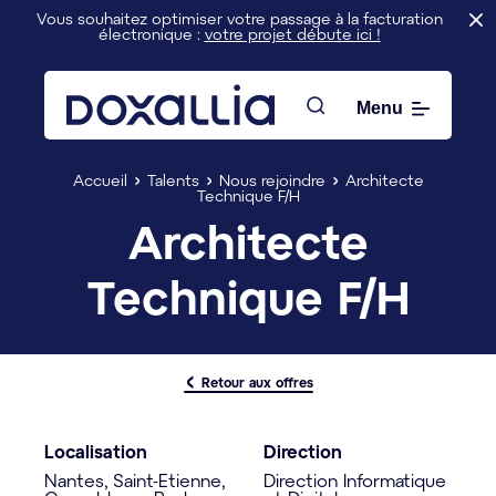
Vous souhaitez optimiser votre passage à la facturation
électronique :
votre projet débute ici !
Menu
Rechercher
Accueil
Talents
Nous rejoindre
Architecte
Technique F/H
Architecte
Technique F/H
Retour aux offres
Localisation
Direction
Nantes, Saint-Etienne,
Direction Informatique