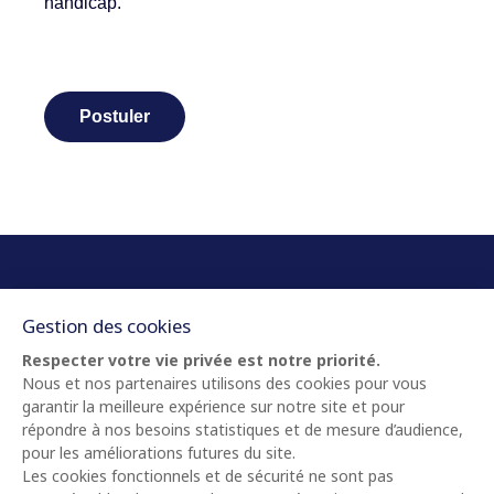
handicap.
Postuler
Mentions légales
Siège social
Politique de confidentialité
Causse Comtal
12340 Bozouls
Ethique et Conformité
France
Cookies