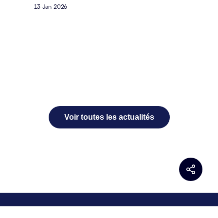
13 Jan 2026
Voir toutes les actualités