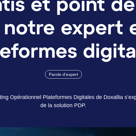
ntis et point d
 notre expert 
teformes digita
Parole d'expert
ng Opérationnel Plateformes Digitales de Doxallia s’exp
de la solution PDP.