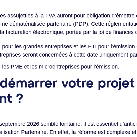
es assujetties à la TVA auront pour obligation d’émettre 
rme dématérialisée partenaire (PDP). Cette réglementatio
a facturation électronique, portée par la loi de finances 
pour les grandes entreprises et les ETI pour l’émission e
eprises seront concernées à cette date uniquement par 
 les PME et les microentreprises pour l’émission.
démarrer votre projet
nt ?
ptembre 2026 semble lointaine, il est essentiel d’anticip
isation Partenaire. En effet, la réforme est complexe et