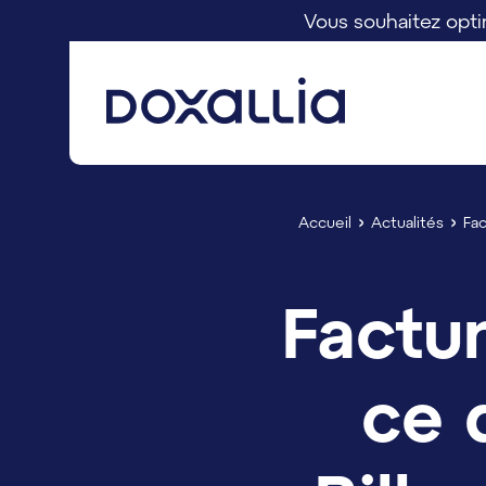
Vous souhaitez optim
Rechercher
Accueil
Actualités
Fac
Factur
ce 