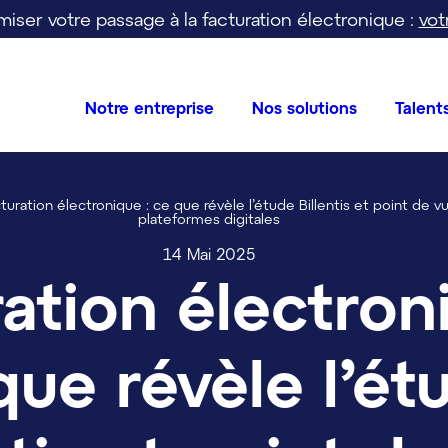
iser votre passage à la facturation électronique :
vot
Notre entreprise
Nos solutions
Talent
turation électronique : ce que révèle l’étude Billentis et point de 
plateformes digitales
14 Mai 2025
ation électron
que révèle l’ét