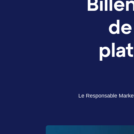
Bille
de
pla
Le Responsable Marketi