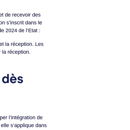
et de recevoir des
n s’inscrit dans le
de 2024 de l’Etat :
t la réception. Les
la réception.
 dès
er l’intégration de
 elle s’applique dans