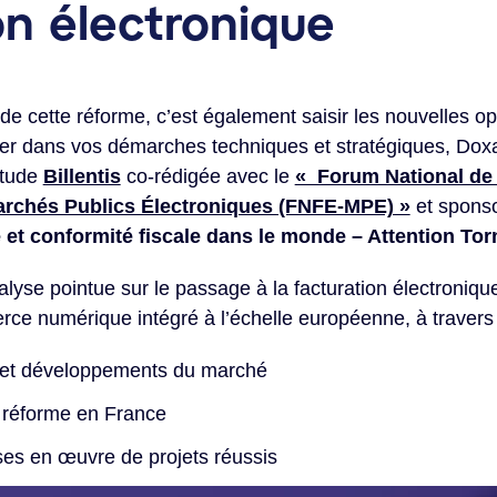
on électronique
e cette réforme, c’est également saisir les nouvelles op
r dans vos démarches techniques et stratégiques, Doxal
étude
Billentis
co-rédigée avec le
« Forum National de 
archés Publics Électroniques (FNFE-MPE) »
et sponso
 et conformité fiscale dans le monde – Attention Tor
yse pointue sur le passage à la facturation électronique
rce numérique intégré à l’échelle européenne, à travers 
s et développements du marché
a réforme en France
es en œuvre de projets réussis