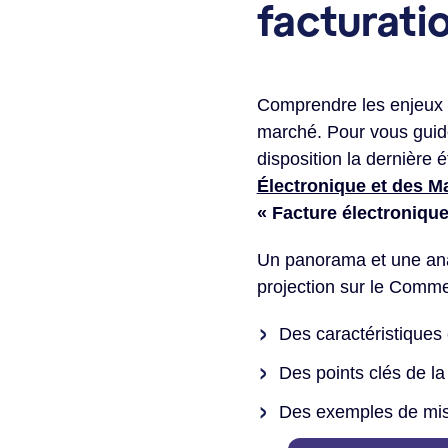
facturati
Comprendre les enjeux d
marché. Pour vous guide
disposition la dernière 
Électronique et des M
« Facture électronique
Un panorama et une anal
projection sur le Comme
Des caractéristique
Des points clés de l
Des exemples de mis