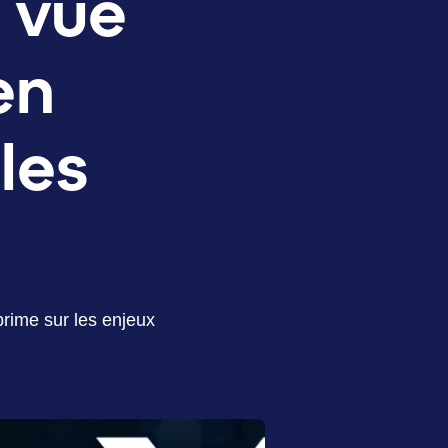
e vue
en
les
rime sur les enjeux