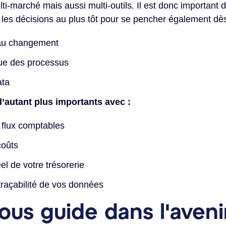
i-marché mais aussi multi-outils. Il est donc important 
 les décisions au plus tôt pour se pencher également dès
au changement
nue des processus
ata
’autant plus importants avec :
 flux comptables
coûts
el de votre trésorerie
 traçabilité de vos données
vous guide dans l'aveni