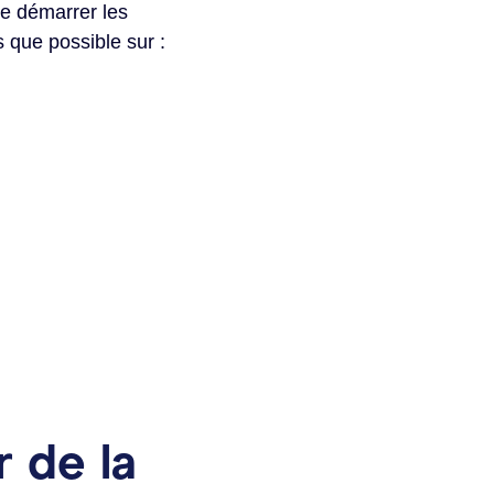
de démarrer les
 que possible sur :
r de la