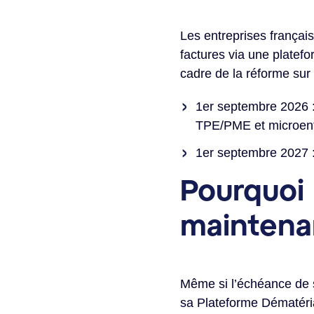
Les entreprises français
factures via une platefo
cadre de la réforme sur l
1er septembre 2026 : 
TPE/PME et microentr
1er septembre 2027 :
Pourquoi 
maintena
Même si l’échéance de se
sa Plateforme Dématérial