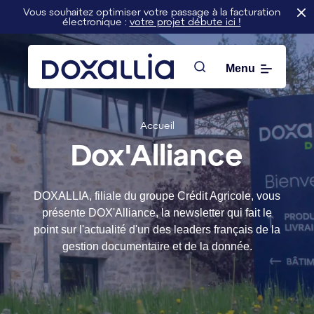
Vous souhaitez optimiser votre passage à la facturation
électronique :
votre projet débute ici !
Menu
Rechercher
Accueil
Dox'Alliance
DOXALLIA, filiale du groupe Crédit Agricole, vous
présente DOX'Alliance, la newsletter qui fait le
point sur l'actualité d'un des leaders français de la
gestion documentaire et de la donnée.